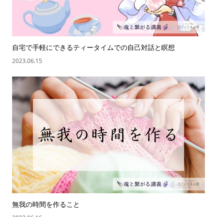
自宅で手軽にできるティータイムでの自己対話と瞑想
2023.06.15
無我の時間を作ること