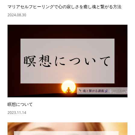
マリアセルフヒーリングで心の寂しさを癒し魂と繋がる方法
2024.08.30
瞑想について
2023.11.14