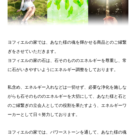
ヨフィエルの家では、あなた様の魂を輝かせる商品とのご縁繋
ぎをさせていただきます。
ヨフィエルの家の石は、石そのもののエネルギーを尊重し、常
に石がいきやすいようにエネルギー調整をしております。
私含め、エネルギー入れなどは一切せず、必要な浄化を施しな
がらも石そのもののエネルギーを大切にして、あなた様と石と
のご縁繋ぎの立会人としての役割を果たすよう、エネルギーワ
ーカーとして日々努力しております。
ヨフィエルの家では、パワーストーンを通して、あなた様の魂