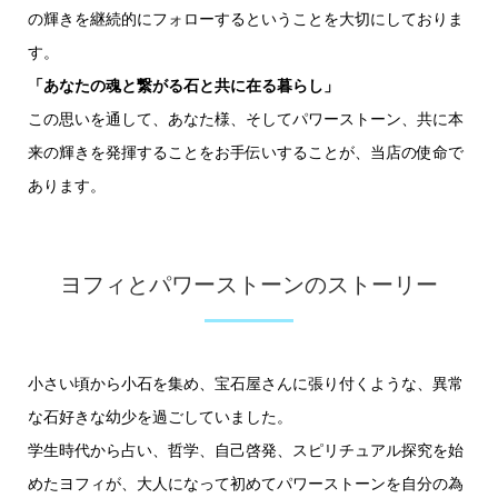
の輝きを継続的にフォローするということを大切にしておりま
す。
「あなたの魂と繋がる石と共に在る暮らし」
この思いを通して、あなた様、そしてパワーストーン、共に本
来の輝きを発揮することをお手伝いすることが、当店の使命で
あります。
ヨフィとパワーストーンのストーリー
小さい頃から小石を集め、宝石屋さんに張り付くような、異常
な石好きな幼少を過ごしていました。
学生時代から占い、哲学、自己啓発、スピリチュアル探究を始
めたヨフィが、大人になって初めてパワーストーンを自分の為