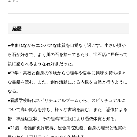
経歴
●生まれながらエンパスな体質を自覚なく過ごす。小さい頃か
ら石が好きで、よく川の石を拾ってきたり、宝石店に居座って
親に怒られるような石好きだった。
●中学・高校と自身の体験から心理学や哲学に興味を持ち様々
な書籍を読む。また、創作活動による内観を自然と行うように
なる。
●看護学校時代スピリチュアルブームから、スピリチュアルに
ついて高い関心を持ち、様々な書籍を読む。また、憑依による
鬱、神経症症状、その他精神症状により憑依体質と知る。
●21歳 看護師免許取得、総合病院勤務。自身の理想と現実の
違いからリアリティショックを体験する。