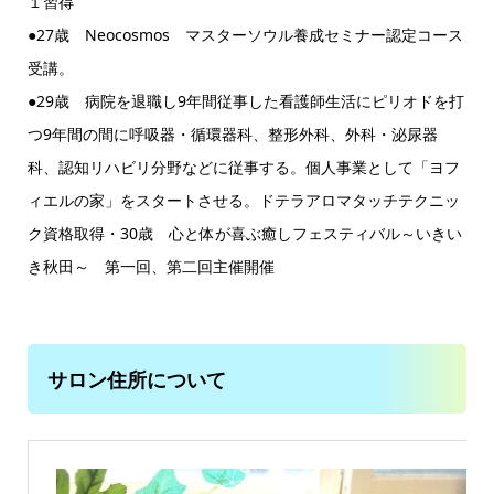
１習得
●27歳 Neocosmos マスターソウル養成セミナー認定コース
受講。
●29歳 病院を退職し9年間従事した看護師生活にピリオドを打
つ9年間の間に呼吸器・循環器科、整形外科、外科・泌尿器
科、認知リハビリ分野などに従事する。個人事業として「ヨフ
ィエルの家」をスタートさせる。ドテラアロマタッチテクニッ
ク資格取得・30歳 心と体が喜ぶ癒しフェスティバル～いきい
き秋田～ 第一回、第二回主催開催
サロン住所について