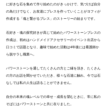
に好きな石を集めて作り始めたのがきっかけで、気づけば自分
の為だけでなく、お友達にブレスを作っていくことがヨフィが
作成する「魂と繋がるブレス」のストーリーの始まりです。
石好き・魂の探究好きが高じて始めたパワーストーンブレスの
作成は、初めはハンドメイドアクセサリーのイベント出店から
口コミで話題となり、趣味で始めた活動は4年後には看護師か
ら脱サラし職業へ。
パワーストーンを通してたくさんの方とご縁を頂き、たくさん
の方のお話を聞かせていただき、様々な石達に触れ、今では石
なしでは私の人生は語ることができません。
自分の本来の魂レベルでの幸せ・成長を望むときに、常に私の
そばにはパワーストーンと共に在りました。