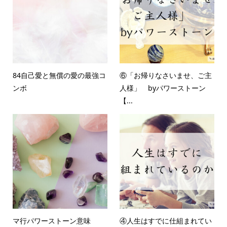
84自己愛と無償の愛の最強コ
⑥「お帰りなさいませ、ご主
ンボ
人様」 byパワーストーン
【...
マ行パワーストーン意味
④人生はすでに仕組まれてい