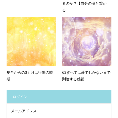
るのか？【自分の魂と繋が
る...
夏至からの3カ月は行動の時
63すべては愛でしかないまで
期
到達する感覚
ログイン
メールアドレス