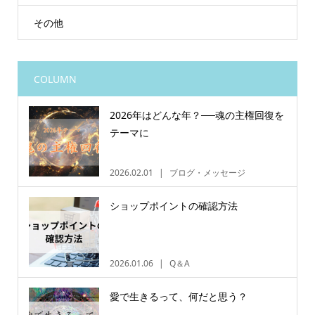
その他
COLUMN
2026年はどんな年？──魂の主権回復を
テーマに
2026.02.01
ブログ・メッセージ
ショップポイントの確認方法
2026.01.06
Q＆A
愛で生きるって、何だと思う？