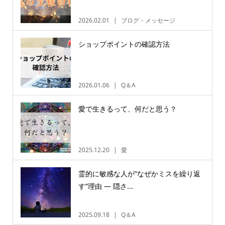
2026.02.01
ブログ・メッセージ
ショップポイントの確認方法
2026.01.06
Q＆A
愛で生きるって、何だと思う？
2025.12.20
愛
霊的に敏感な人が“なぜかミスを繰り返
す”理由 ― 隠さ...
2025.09.18
Q＆A