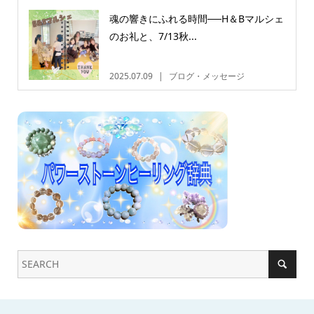
魂の響きにふれる時間──H＆Bマルシェ
のお礼と、7/13秋...
2025.07.09
ブログ・メッセージ