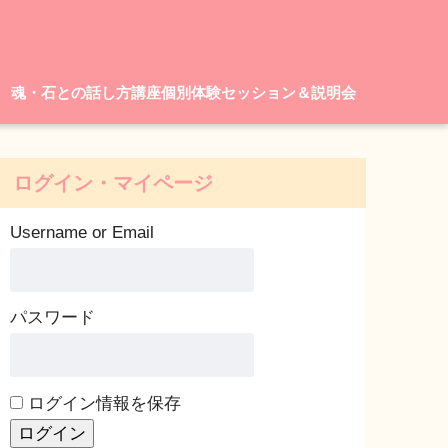
魂・石との話し方講座個別体験セッション＆説明会
ログイン・マイページ
Username or Email
パスワード
ログイン情報を保存