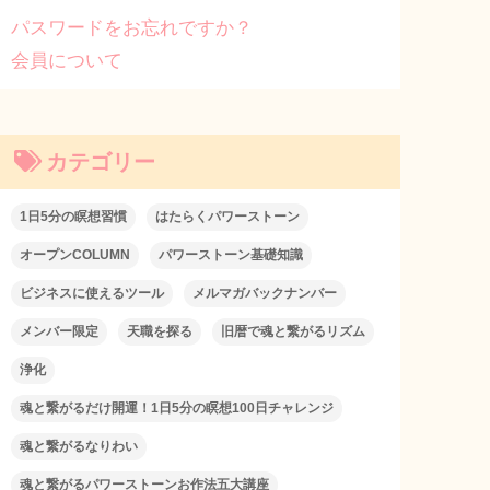
パスワードをお忘れですか？
会員について
カテゴリー
1日5分の瞑想習慣
はたらくパワーストーン
オープンCOLUMN
パワーストーン基礎知識
ビジネスに使えるツール
メルマガバックナンバー
メンバー限定
天職を探る
旧暦で魂と繋がるリズム
浄化
魂と繋がるだけ開運！1日5分の瞑想100日チャレンジ
魂と繋がるなりわい
魂と繋がるパワーストーンお作法五大講座