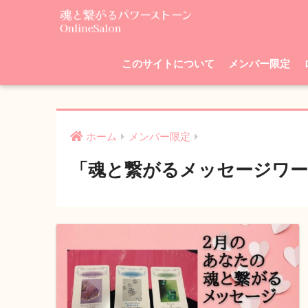
このサイトについて
メンバー限定
ホーム
メンバー限定
「魂と繋がるメッセージワー